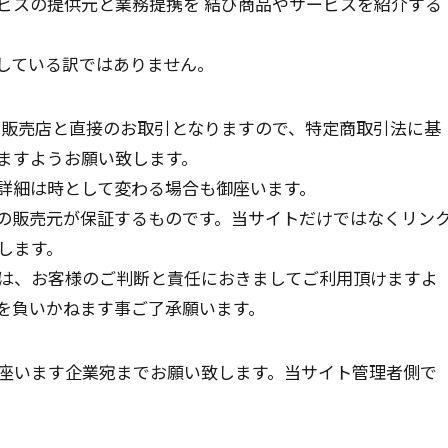
ビスの提供元と業務提携を 結び商品やサービスを紹介する
している訳ではありません。
の販売店と直接のお取引となりますので、特定商取引法に基
ますようお願い致します。
等の詳細は時として変わる場合も御座います。
の販売元が保証するものです。当サイトだけではなくリン
します。
は、お客様のご判断と責任におきましてご利用頂けますよ
を負いかねます事ご了承願います。
座います企業宛までお願い致します。当サイト管理者側で