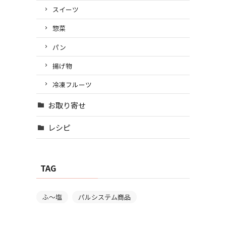
スイーツ
惣菜
パン
揚げ物
冷凍フルーツ
お取り寄せ
レシピ
TAG
ふ～塩
パルシステム商品