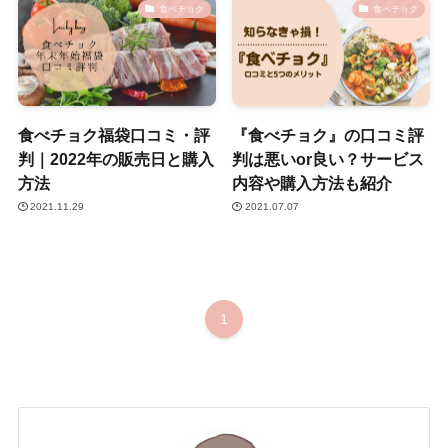
食べチョク
食べチョク
食べチョク福袋口コミ・評
『食べチョク』の口コミ評
判｜2022年の販売日と購入
判は悪いor良い？サービス
方法
内容や購入方法も紹介
2021.11.29
2021.07.07
1