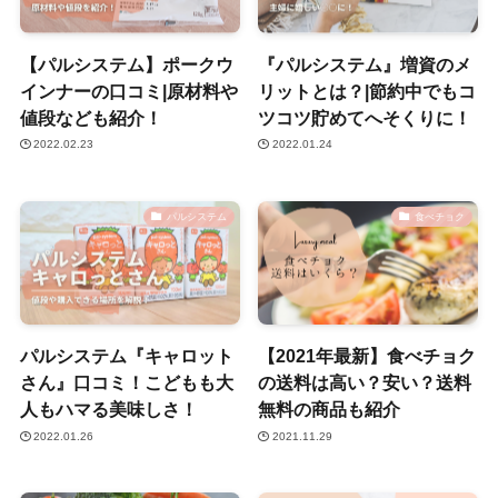
【パルシステム】ポークウ
『パルシステム』増資のメ
インナーの口コミ|原材料や
リットとは？|節約中でもコ
値段なども紹介！
ツコツ貯めてへそくりに！
2022.02.23
2022.01.24
パルシステム
食べチョク
パルシステム『キャロット
【2021年最新】食べチョク
さん』口コミ！こどもも大
の送料は高い？安い？送料
人もハマる美味しさ！
無料の商品も紹介
2022.01.26
2021.11.29