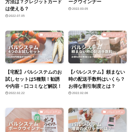
方法は？クレジットカード
ークウインナー
は使える？
2022.03.05
2022.07.05
パルシステム
パルシステム
【宅配】パルシステムのお
【パルシステム】頼まない
試しセットは5種類！勧誘
時の配送手数料はいくら？
や内容・口コミなど解説！
お得な割引制度とは？
2022.02.22
2022.02.06
パルシステム
パルシステム