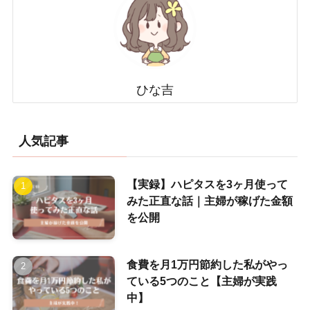
ひな吉
人気記事
【実録】ハピタスを3ヶ月使って
みた正直な話｜主婦が稼げた金額
を公開
食費を月1万円節約した私がやっ
ている5つのこと【主婦が実践
中】