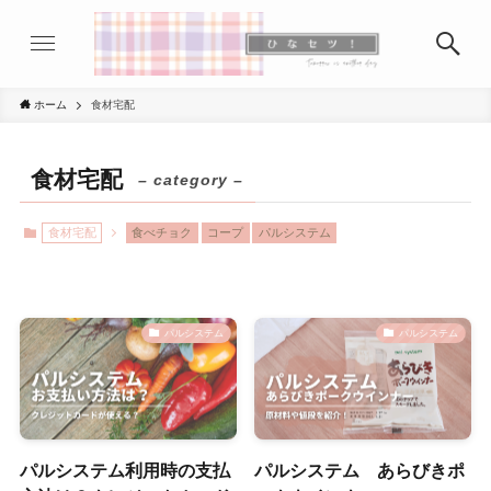
ホーム
食材宅配
食材宅配
– category –
食材宅配
食べチョク
コープ
パルシステム
パルシステム
パルシステム
パルシステム利用時の支払
パルシステム あらびきポ