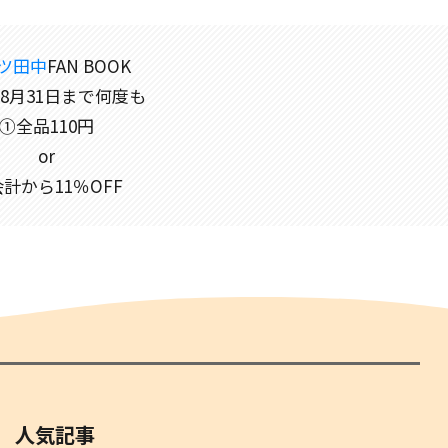
ツ田中
FAN BOOK
年8月31日まで何度も
①全品110円
or
計から11％OFF
人気記事