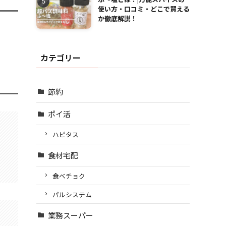
使い方・口コミ・どこで買える
か徹底解説！
カテゴリー
節約
ポイ活
ハピタス
食材宅配
食べチョク
パルシステム
業務スーパー