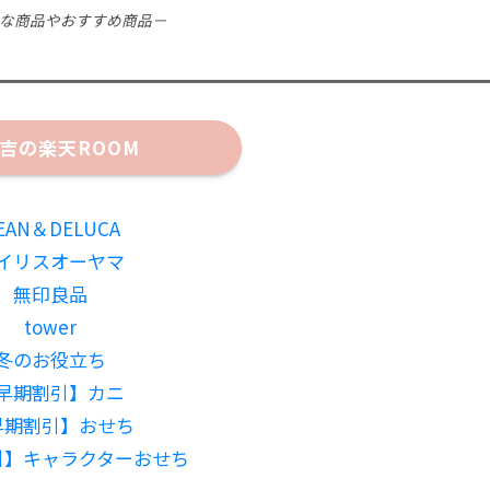
な商品やおすすめ商品－
吉の楽天ROOM
EAN＆DELUCA
イリスオーヤマ
無印良品
tower
冬のお役立ち
早期割引】カニ
早期割引】おせち
引】キャラクターおせち