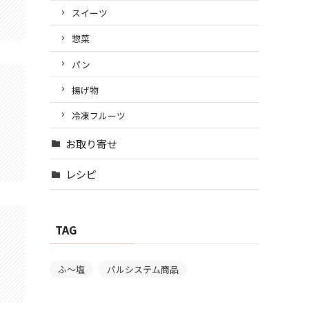
スイーツ
惣菜
パン
揚げ物
冷凍フルーツ
お取り寄せ
レシピ
TAG
ふ～塩
パルシステム商品