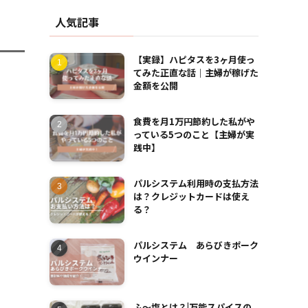
人気記事
【実録】ハピタスを3ヶ月使っ
てみた正直な話｜主婦が稼げた
金額を公開
食費を月1万円節約した私がや
っている5つのこと【主婦が実
践中】
パルシステム利用時の支払方法
は？クレジットカードは使え
る？
パルシステム あらびきポーク
ウインナー
ふ～塩とは？|万能スパイスの