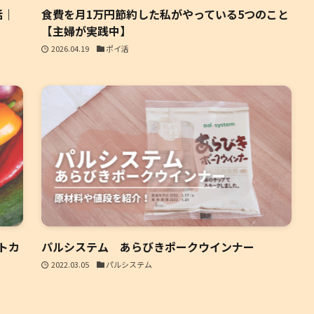
話｜
食費を月1万円節約した私がやっている5つのこと
【主婦が実践中】
2026.04.19
ポイ活
トカ
パルシステム あらびきポークウインナー
2022.03.05
パルシステム