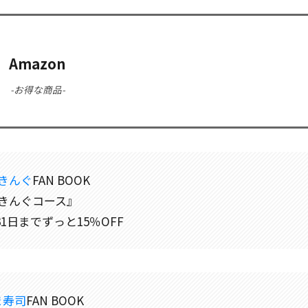
Amazon
-お得な商品-
きんぐ
FAN BOOK
きんぐコース』
月31日までずっと15％OFF
ま寿司
FAN BOOK