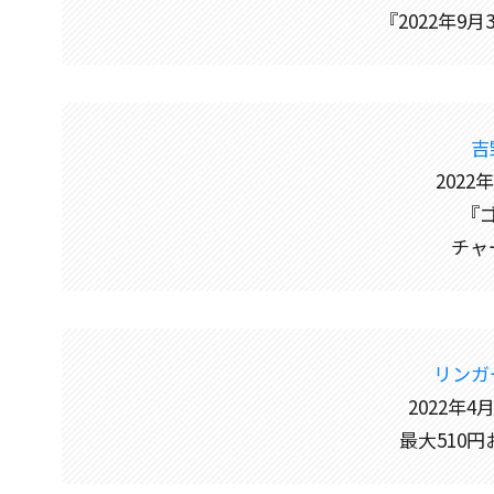
『2022年9
吉
2022
『
チャ
リンガ
2022年
最大510