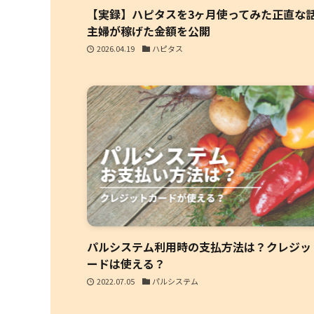
【実録】ハピタスを3ヶ月使ってみた正直な
主婦が稼げた金額を公開
2026.04.19
ハピタス
パルシステム利用時の支払方法は？クレジッ
ードは使える？
2022.07.05
パルシステム