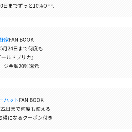
月30日までずっと10％OFF』
野家
FAN BOOK
年5月24日まで何度も
ゴールドプリカ』
ージ金額20％還元
ーハット
FAN BOOK
4月22日まで何度も使える
円お得になるクーポン付き