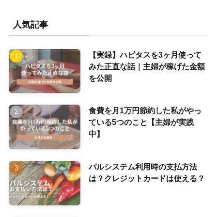
人気記事
【実録】ハピタスを3ヶ月使って
みた正直な話｜主婦が稼げた金額
を公開
食費を月1万円節約した私がやっ
ている5つのこと【主婦が実践
中】
パルシステム利用時の支払方法
は？クレジットカードは使える？