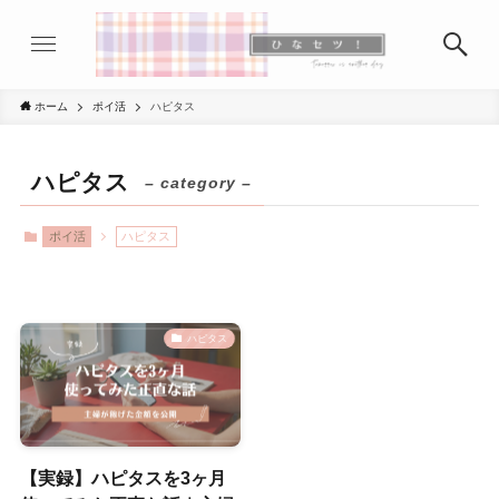
ホーム
ポイ活
ハピタス
ハピタス
– category –
ポイ活
ハピタス
ハピタス
【実録】ハピタスを3ヶ月