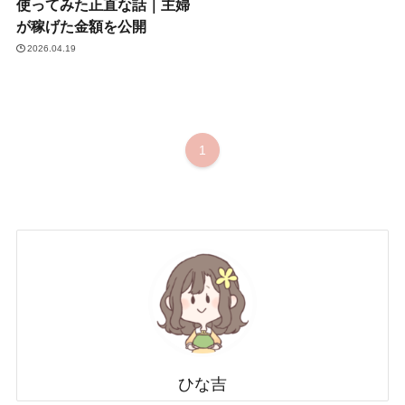
使ってみた正直な話｜主婦
が稼げた金額を公開
2026.04.19
1
ひな吉